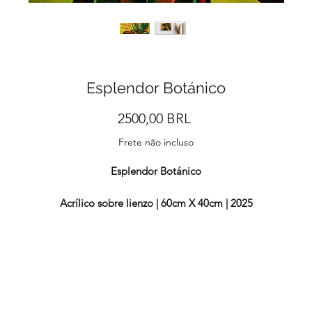
Esplendor Botánico
Precio
2500,00 BRL
Frete não incluso
Esplendor Botánico
Acrílico sobre lienzo | 60cm X 40cm | 2025
«Esplendor Botánico» se puede definir como la celebración de la