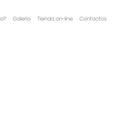
eo?
Galería
Tienda on-line
Contactos